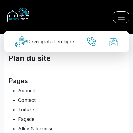
Panneau de gestion des cookies
Devis gratuit en ligne
Plan du site
Pages
Accueil
Contact
Toiture
Façade
Allée & terrasse